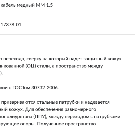
кабель медный ММ 1,5
17378-01
о перехода, сверху на который надет защитный кожух
цинкованной (ОЦ) стали, а пространство между
).
твии с ГОСТом 30732-2006.
 привариваются стальные патрубки и надевается
ный кожух. Для обеспечения равномерного
нополиуретана (ППУ), между переходом с патрубками
ирующие опоры. Полученное пространство