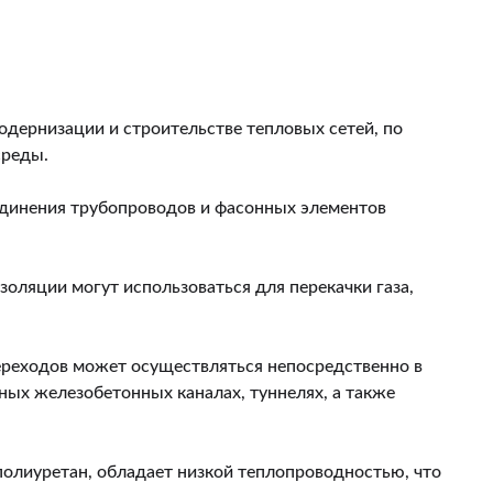
дернизации и строительстве тепловых сетей, по
среды.
единения трубопроводов и фасонных элементов
оляции могут использоваться для перекачки газа,
ереходов может осуществляться непосредственно в
ных железобетонных каналах, туннелях, а также
олиуретан, обладает низкой теплопроводностью, что