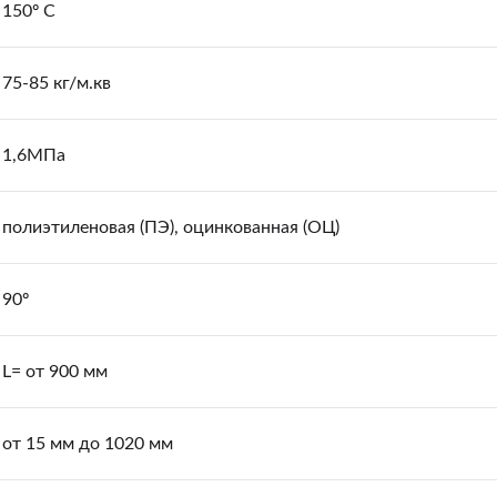
150º С
75-85 кг/м.кв
1,6МПа
полиэтиленовая (ПЭ), оцинкованная (ОЦ)
90º
L= от 900 мм
от 15 мм до 1020 мм