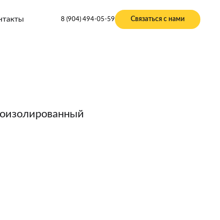
нтакты
Связаться с нами
8 (904) 494-05-59
роизолированный