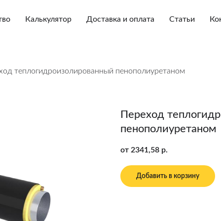
тво
Калькулятор
Доставка и оплата
Статьи
Ко
ход теплогидроизолированный пенополиуретаном
Переход теплогид
пенополиуретаном
от 2341,58
р.
Добавить в корзину