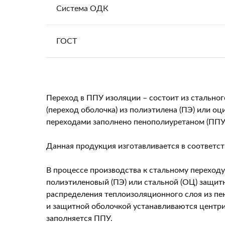
Система ОДК
ГОСТ
Переход в ППУ изоляции – состоит из стальног
(переход оболочка) из полиэтилена (ПЭ) или о
переходами заполнено пенополиуретаном (ППУ
Данная продукция изготавливается в соответс
В процессе производства к стальному переходу
полиэтиленовый (ПЭ) или стальной (ОЦ) защит
распределения теплоизоляционного слоя из пе
и защитной оболочкой устанавливаются центр
заполняется ППУ.