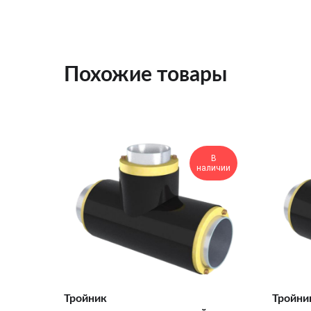
Похожие товары
В
наличии
Тройник
Тройни