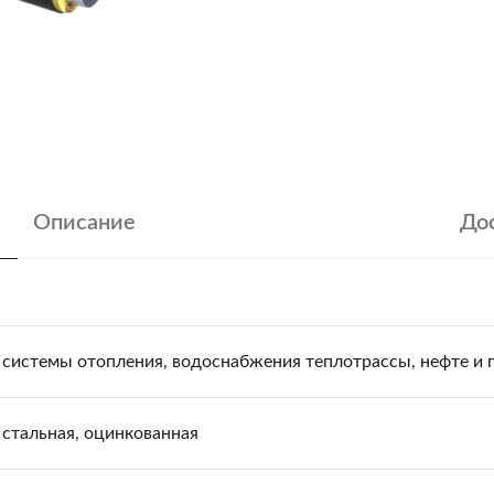
Описание
Дос
системы отопления, водоснабжения теплотрассы, нефте и
стальная, оцинкованная