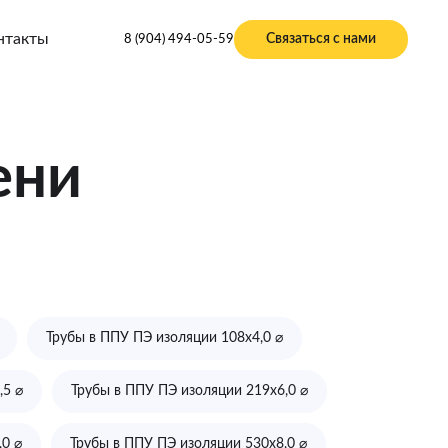
нтакты
Связаться с нами
8 (904) 494-05-59
ени
Трубы в ППУ ПЭ изоляции 108х4,0 ⌀
,5 ⌀
Трубы в ППУ ПЭ изоляции 219х6,0 ⌀
,0 ⌀
Трубы в ППУ ПЭ изоляции 530х8,0 ⌀