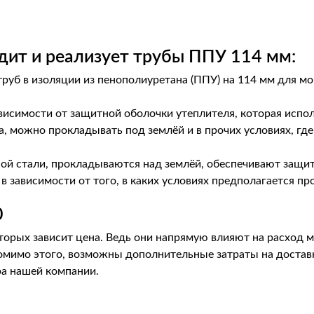
дит и реализует трубы ППУ 114 мм:
руб в изоляции из пенополиуретана (ППУ) на 114 мм для 
висимости от защитной оболочки утеплителя, которая испол
, можно прокладывать под землёй и в прочих условиях, гд
ой стали, прокладываются над землёй, обеспечивают защит
зависимости от того, в каких условиях предполагается про
0
торых зависит цена. Ведь они напрямую влияют на расход м
Помимо этого, возможны дополнительные затраты на доставк
ра нашей компании.