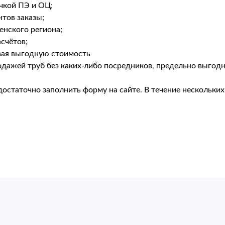
очкой ПЭ и ОЦ;
тов заказы;
енского региона;
счётов;
вая выгодную стоимость
дажей труб без каких-либо посредников, предельно выгодна
достаточно заполнить форму на сайте. В течение нескольки