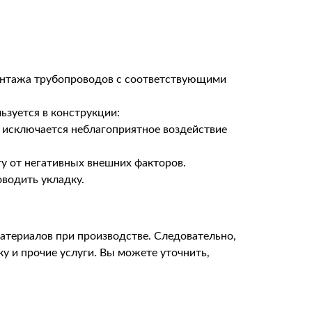
монтажа трубопроводов с соответствующими
ьзуется в конструкции:
е исключается неблагоприятное воздействие
у от негативных внешних факторов.
водить укладку.
атериалов при производстве. Следовательно,
у и прочие услуги. Вы можете уточнить,