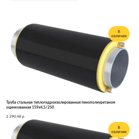
В
наличии
Труба стальная теплогидроизолированная пенополиуретаном
оцинкованная 159х4,5/250
2 290,48
р.
В
наличии